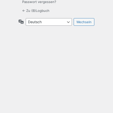
Passwort vergessen?
← Zu (B)Logbuch
Sprache