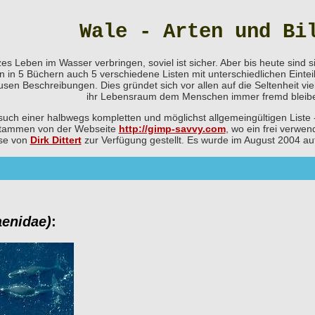
Wale - Arten und Bi
zes Leben im Wasser verbringen, soviel ist sicher. Aber bis heute sind s
an in 5 Büchern auch 5 verschiedene Listen mit unterschiedlichen Einte
en Beschreibungen. Dies gründet sich vor allen auf die Seltenheit viel
ihr Lebensraum dem Menschen immer fremd bleibe
such einer halbwegs kompletten und möglichst allgemeingültigen Liste
 stammen von der Webseite
http://gimp-savvy.com
, wo ein frei verwen
ise von
Dirk Dittert
zur Verfügung gestellt. Es wurde im August 2004 a
aenidae)
: