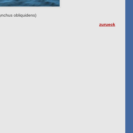
ynchus obliquidens)
zurueck