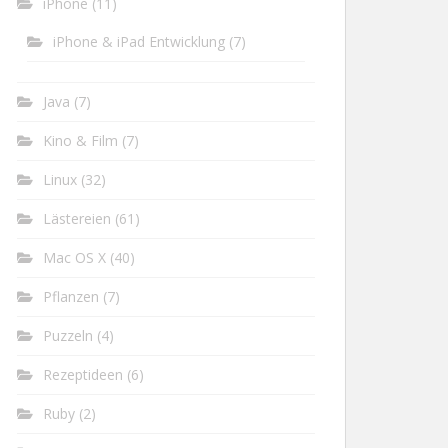
iPhone
(11)
iPhone & iPad Entwicklung
(7)
Java
(7)
Kino & Film
(7)
Linux
(32)
Lästereien
(61)
Mac OS X
(40)
Pflanzen
(7)
Puzzeln
(4)
Rezeptideen
(6)
Ruby
(2)