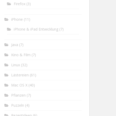
Firefox
(3)
iPhone
(11)
iPhone & iPad Entwicklung
(7)
Java
(7)
Kino & Film
(7)
Linux
(32)
Lästereien
(61)
Mac OS X
(40)
Pflanzen
(7)
Puzzeln
(4)
Rezeptideen
(6)