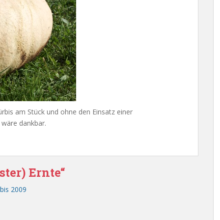
ürbis am Stück und ohne den Einsatz einer
 wäre dankbar.
ter) Ernte“
bis 2009