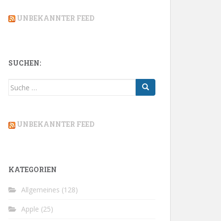
UNBEKANNTER FEED
SUCHEN:
Suche
nach:
UNBEKANNTER FEED
KATEGORIEN
Allgemeines
(128)
Apple
(25)