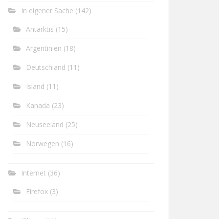
In eigener Sache
(142)
Antarktis
(15)
Argentinien
(18)
Deutschland
(11)
Island
(11)
Kanada
(23)
Neuseeland
(25)
Norwegen
(16)
Internet
(36)
Firefox
(3)