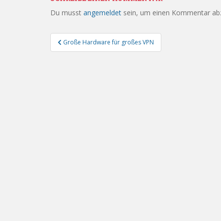
Du musst
angemeldet
sein, um einen Kommentar ab
Beitragsnavigation
Große Hardware für großes VPN