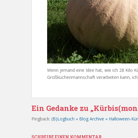
Wenn jemand eine Idee hat, wie ich 28 Kilo K
Großküchenmannschaft verarbeiten kann, ich
Ein Gedanke zu „Kürbis(mons
Pingback:
(B)Logbuch » Blog Archive » Halloween-Kür
SCHREIBE EINEN KOMMENTAR