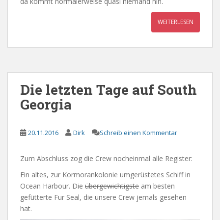
da kommt normalerweise quasi niemand hin.
WEITERLESEN
Die letzten Tage auf South
Georgia
20.11.2016
Dirk
Schreib einen Kommentar
Zum Abschluss zog die Crew nocheinmal alle Register:
Ein altes, zur Kormorankolonie umgerüstetes Schiff in
Ocean Harbour. Die
übergewichtigste
am besten
gefütterte Fur Seal, die unsere Crew jemals gesehen
hat.