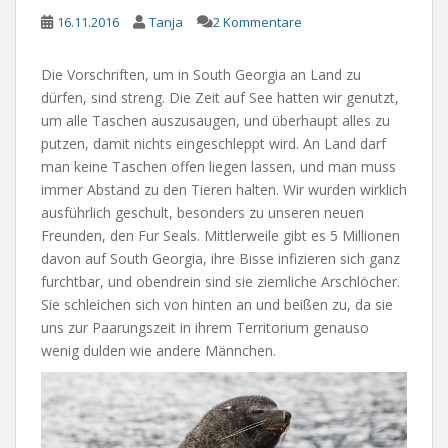
16.11.2016
Tanja
2 Kommentare
Die Vorschriften, um in South Georgia an Land zu
dürfen, sind streng. Die Zeit auf See hatten wir genutzt,
um alle Taschen auszusaugen, und überhaupt alles zu
putzen, damit nichts eingeschleppt wird. An Land darf
man keine Taschen offen liegen lassen, und man muss
immer Abstand zu den Tieren halten. Wir wurden wirklich
ausführlich geschult, besonders zu unseren neuen
Freunden, den Fur Seals. Mittlerweile gibt es 5 Millionen
davon auf South Georgia, ihre Bisse infizieren sich ganz
furchtbar, und obendrein sind sie ziemliche Arschlöcher.
Sie schleichen sich von hinten an und beißen zu, da sie
uns zur Paarungszeit in ihrem Territorium genauso
wenig dulden wie andere Männchen.