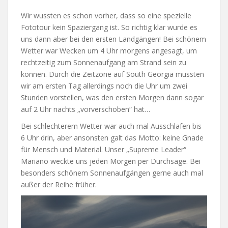
Wir wussten es schon vorher, dass so eine spezielle
Fototour kein Spaziergang ist. So richtig klar wurde es
uns dann aber bei den ersten Landgängen! Bei schönem
Wetter war Wecken um 4 Uhr morgens angesagt, um
rechtzeitig zum Sonnenaufgang am Strand sein zu
können. Durch die Zeitzone auf South Georgia mussten
wir am ersten Tag allerdings noch die Uhr um zwei
Stunden vorstellen, was den ersten Morgen dann sogar
auf 2 Uhr nachts „vorverschoben“ hat…
Bei schlechterem Wetter war auch mal Ausschlafen bis
6 Uhr drin, aber ansonsten galt das Motto: keine Gnade
für Mensch und Material. Unser „Supreme Leader“
Mariano weckte uns jeden Morgen per Durchsage. Bei
besonders schönem Sonnenaufgängen gerne auch mal
außer der Reihe früher.