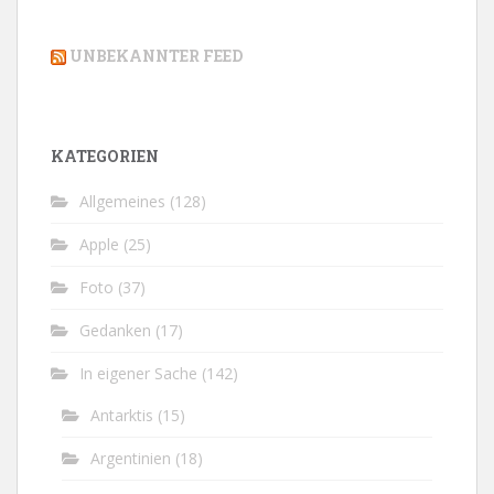
UNBEKANNTER FEED
KATEGORIEN
Allgemeines
(128)
Apple
(25)
Foto
(37)
Gedanken
(17)
In eigener Sache
(142)
Antarktis
(15)
Argentinien
(18)