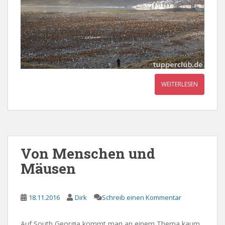
WEITERLESEN
Von Menschen und
Mäusen
18.11.2016
Dirk
Schreib einen Kommentar
Auf South Georgia kommt man an einem Thema kaum