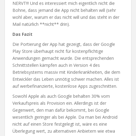
NERVT!!! Und es interessiert mich eigentlich nicht die
Bohne, dass jemand die App nicht behalten will (sehr
wohl aber, warum er das nicht will und das steht in der
Mail natürlich **nicht** drin).
Das Fazit
Die Portierung der App hat gezeigt, dass der Google
Play Store überhaupt nicht für kostenpflichtige
Anwendungen gemacht wurde. Die entsprechenden
Schnittstellen kämpfen auch in Version 4 des
Betriebsystems massiv mit Kinderkrankheiten, die dem
Entwickler das Leben unnötig schwer machen. Alles ist
auf werbefinanzierte, kostenlose Apps zugeschnitten.
Sowohl Apple als auch Google behalten 30% vom
Verkaufspreis als Provision ein. Allerdings ist der
Gegenwert, den man dafür bekommt, bei Google
wesentlich geringer als bei Apple. Da man bei Android
nicht auf einen Store festgelegt ist, wäre es eine
Überlegung wert, zu alternativen Anbietern wie etwa