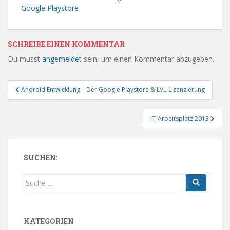
Google Playstore
SCHREIBE EINEN KOMMENTAR
Du musst
angemeldet
sein, um einen Kommentar abzugeben.
Beitragsnavigation
Android Entwicklung – Der Google Playstore & LVL-Lizenzierung
IT-Arbeitsplatz 2013
SUCHEN:
Suche
nach:
KATEGORIEN