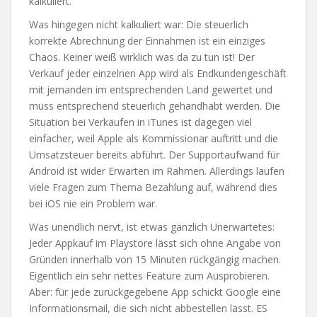
kalkuliert.
Was hingegen nicht kalkuliert war:
Die steuerlich
korrekte Abrechnung der Einnahmen ist ein einziges
Chaos. Keiner weiß wirklich was da zu tun ist! Der
Verkauf jeder einzelnen App wird als Endkundengeschäft
mit jemanden im entsprechenden Land gewertet und
muss entsprechend steuerlich gehandhabt werden. Die
Situation bei Verkäufen in iTunes ist dagegen viel
einfacher, weil Apple als Kommissionar auftritt und die
Umsatzsteuer bereits abführt. Der Supportaufwand für
Android ist wider Erwarten im Rahmen. Allerdings laufen
viele Fragen zum Thema Bezahlung auf, während dies
bei iOS nie ein Problem war.
Was unendlich nervt, ist etwas gänzlich Unerwartetes:
Jeder Appkauf im Playstore lässt sich ohne Angabe von
Gründen innerhalb von 15 Minuten rückgängig machen.
Eigentlich ein sehr nettes Feature zum Ausprobieren.
Aber: für jede zurückgegebene App schickt Google eine
Informationsmail, die sich nicht abbestellen lässt. ES