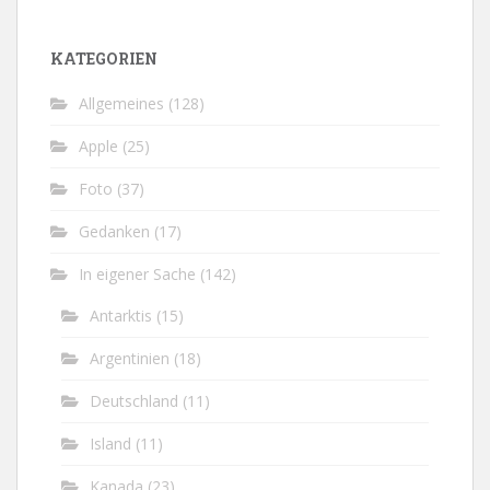
KATEGORIEN
Allgemeines
(128)
Apple
(25)
Foto
(37)
Gedanken
(17)
In eigener Sache
(142)
Antarktis
(15)
Argentinien
(18)
Deutschland
(11)
Island
(11)
Kanada
(23)