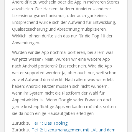
AndroidPit zu wechseln oder die App in mehreren Stores
anzubieten. Der Hacken: Anderer Anbieter – anderer
Lizensierungsmechanismus, oder auch gar keiner.
Entsprechend würde sich der Aufwand für Entwicklung,
Qualitätssicherung und Abrechnung multiplizieren.
Wirklich lohnen dürfte sich das nur für die Top 10 der
Anwendungen.
Würden wir die App nochmal portieren, bei allem was
wir jetzt wissen? Nein. Würden wir eine weitere App
nach Android portieren? Erst recht nein. Wird die App
weiter supported werden: ja, aber auch nur, weil schon
zu viel Aufwand drin steckt. Nach allem was wir erlebt
haben: Android Nutzer müssen sich nicht wundern,
wenn ihr System nicht die Plattform der Wahl für
Appentwickler ist. Wenn Google wider Erwarten doch
gerne kostenpflichtige Apps verkaufen möchte, sollten
sie da noch einige Hausaufgaben erledigen.
Zurück zu
Teil 1: Das Tooling
Zurück zu
Teil 2: Lizenzmanagement mit LVL und dem