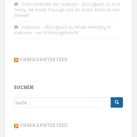
Erste Eindrücke der Südinsel – (B)Logbuch
zu
Port
Hardy, die Inside Passage und ein erster Eindruck von
Stewart
Kaikoura! – (B)Logbuch
zu
Whale Watching in
Kaikoura – ein Erfahrungsbericht
UNBEKANNTER FEED
SUCHEN:
Suche
nach:
UNBEKANNTER FEED