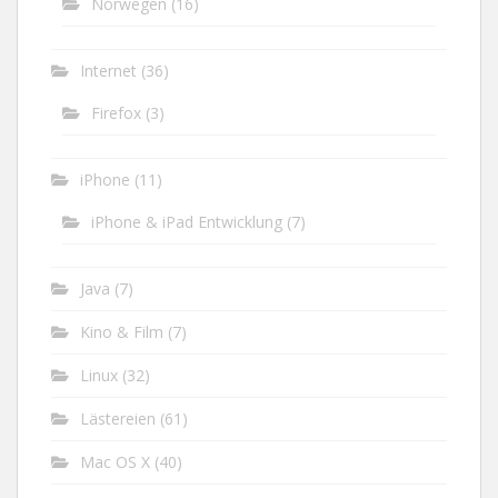
Norwegen
(16)
Internet
(36)
Firefox
(3)
iPhone
(11)
iPhone & iPad Entwicklung
(7)
Java
(7)
Kino & Film
(7)
Linux
(32)
Lästereien
(61)
Mac OS X
(40)