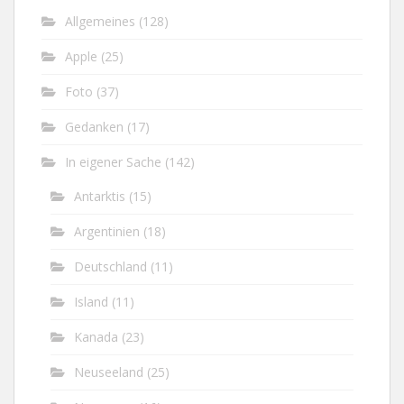
Allgemeines
(128)
Apple
(25)
Foto
(37)
Gedanken
(17)
In eigener Sache
(142)
Antarktis
(15)
Argentinien
(18)
Deutschland
(11)
Island
(11)
Kanada
(23)
Neuseeland
(25)