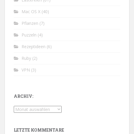
Mac OS X
(40)
Pflanzen
(7)
Puzzeln
(4)
Rezeptideen
(6)
Ruby
(2)
VPN
(3)
ARCHIV:
Archiv:
LETZTE KOMMENTARE