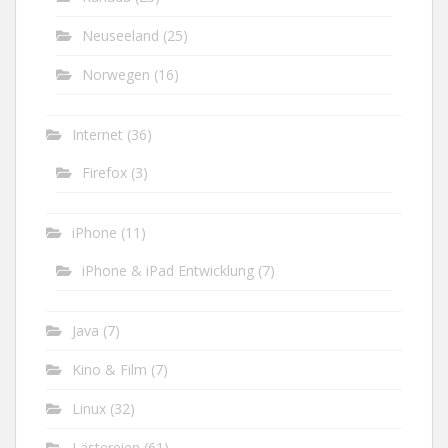
Neuseeland
(25)
Norwegen
(16)
Internet
(36)
Firefox
(3)
iPhone
(11)
iPhone & iPad Entwicklung
(7)
Java
(7)
Kino & Film
(7)
Linux
(32)
Lästereien
(61)