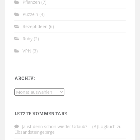
Pflanzen
(7)
Puzzeln
(4)
Rezeptideen
(6)
Ruby
(2)
VPN
(3)
ARCHIV:
Archiv:
LETZTE KOMMENTARE
Ja ist denn schon wieder Urlaub? – (B)Logbuch
zu
Elbsandsteingebirge