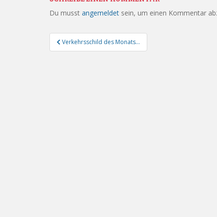
Du musst
angemeldet
sein, um einen Kommentar ab
Beitragsnavigation
Verkehrsschild des Monats…