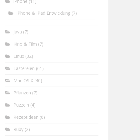
iPhone
(11)
iPhone & iPad Entwicklung
(7)
Java
(7)
Kino & Film
(7)
Linux
(32)
Lästereien
(61)
Mac OS X
(40)
Pflanzen
(7)
Puzzeln
(4)
Rezeptideen
(6)
Ruby
(2)