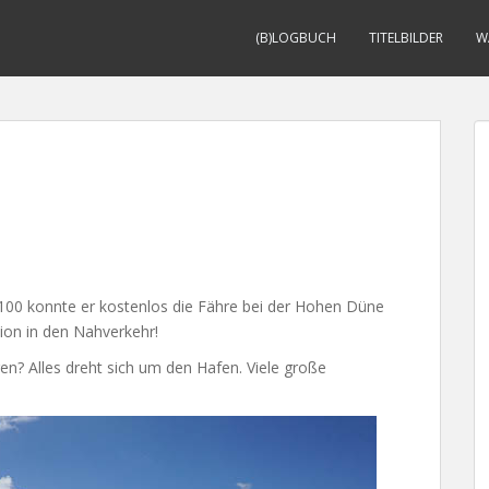
(B)LOGBUCH
TITELBILDER
W
100 konnte er kostenlos die Fähre bei der Hohen Düne
tion in den Nahverkehr!
? Alles dreht sich um den Hafen. Viele große