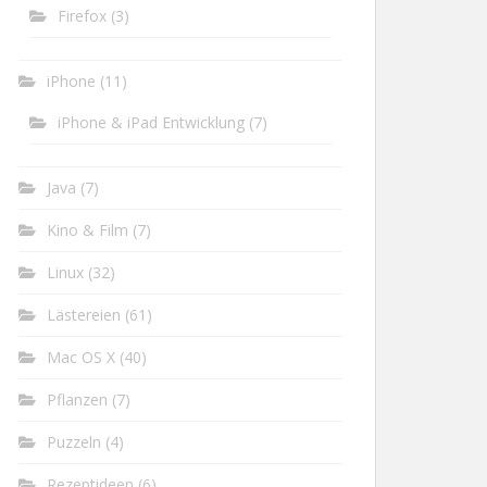
Firefox
(3)
iPhone
(11)
iPhone & iPad Entwicklung
(7)
Java
(7)
Kino & Film
(7)
Linux
(32)
Lästereien
(61)
Mac OS X
(40)
Pflanzen
(7)
Puzzeln
(4)
Rezeptideen
(6)