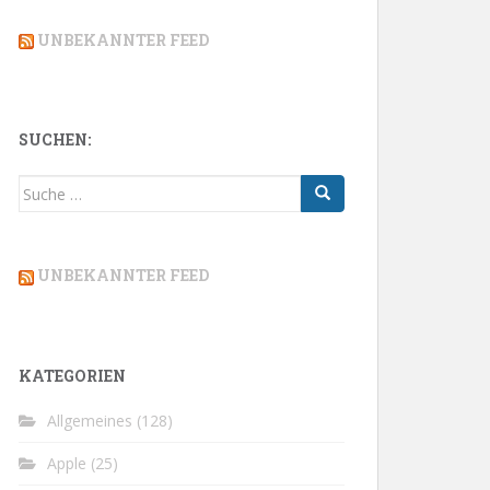
UNBEKANNTER FEED
SUCHEN:
Suche
nach:
UNBEKANNTER FEED
KATEGORIEN
Allgemeines
(128)
Apple
(25)