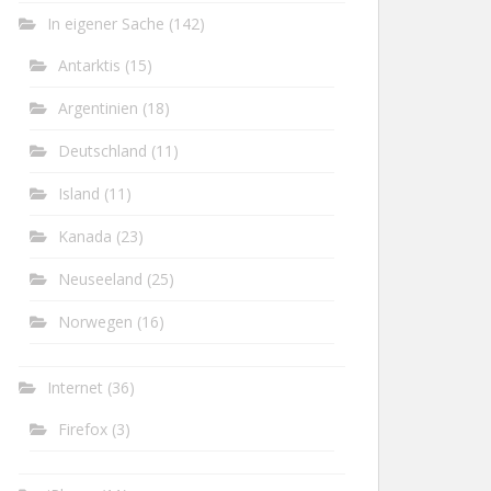
In eigener Sache
(142)
Antarktis
(15)
Argentinien
(18)
Deutschland
(11)
Island
(11)
Kanada
(23)
Neuseeland
(25)
Norwegen
(16)
Internet
(36)
Firefox
(3)