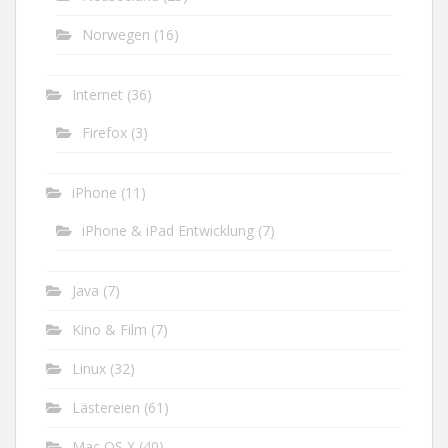
Norwegen
(16)
Internet
(36)
Firefox
(3)
iPhone
(11)
iPhone & iPad Entwicklung
(7)
Java
(7)
Kino & Film
(7)
Linux
(32)
Lästereien
(61)
Mac OS X
(40)