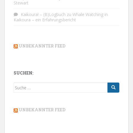
Stewart
Kaikoura! – (B)Logbuch
zu
Whale Watching in
Kaikoura – ein Erfahrungsbericht
UNBEKANNTER FEED
SUCHEN:
Suche
nach:
UNBEKANNTER FEED