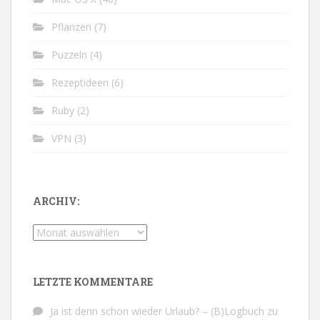
Pflanzen
(7)
Puzzeln
(4)
Rezeptideen
(6)
Ruby
(2)
VPN
(3)
ARCHIV:
Archiv:
LETZTE KOMMENTARE
Ja ist denn schon wieder Urlaub? – (B)Logbuch
zu