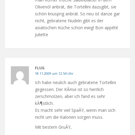
Olivenöl anbrät, die Tortellini dazugibt, sie
schön knusprig anbrät. So neu ist danze gar
nicht, gebratene Nudeln gibt es der
asiatischen Küche schon ewig! Bon appétit
Juliette
FLUG
18.11.2009 um 12:54 Uhr
Ich habe neulich auch gebratene Tortellini
gegessen. Der KÃ¤se ist so herrlich
zerschmolzen, aber ich fand es sehr
kÃ¶stlich.
Es macht sehr viel SpaÃŸ, wenn man sich
nicht um die Kalorien sorgen muss.
Mit bestem GruÃŸ,