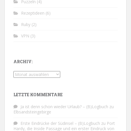
Puzzeln
(4)
Rezeptideen
(6)
Ruby
(2)
VPN
(3)
ARCHIV:
Archiv:
LETZTE KOMMENTARE
Ja ist denn schon wieder Urlaub? – (B)Logbuch
zu
Elbsandsteingebirge
Erste Eindrücke der Südinsel – (B)Logbuch
zu
Port
Hardy, die Inside Passage und ein erster Eindruck von