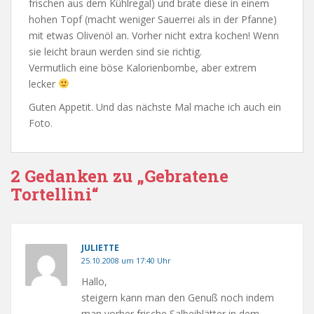
frischen aus dem Kühlregal) und brate diese in einem
hohen Topf (macht weniger Sauerrei als in der Pfanne)
mit etwas Olivenöl an. Vorher nicht extra kochen! Wenn
sie leicht braun werden sind sie richtig.
Vermutlich eine böse Kalorienbombe, aber extrem
lecker
Guten Appetit. Und das nächste Mal mache ich auch ein
Foto.
2 Gedanken zu „Gebratene
Tortellini“
JULIETTE
25.10.2008 um 17:40 Uhr
Hallo,
steigern kann man den Genuß noch indem
man vorher frische Salbeiblätter in dem