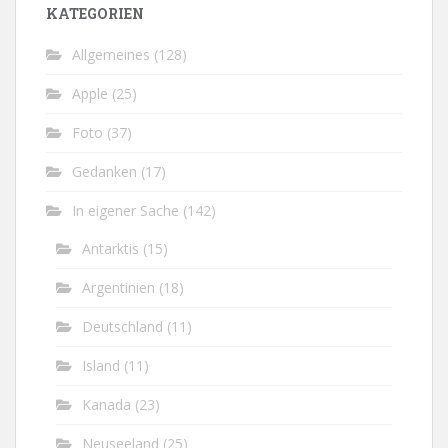
KATEGORIEN
Allgemeines
(128)
Apple
(25)
Foto
(37)
Gedanken
(17)
In eigener Sache
(142)
Antarktis
(15)
Argentinien
(18)
Deutschland
(11)
Island
(11)
Kanada
(23)
Neuseeland
(25)