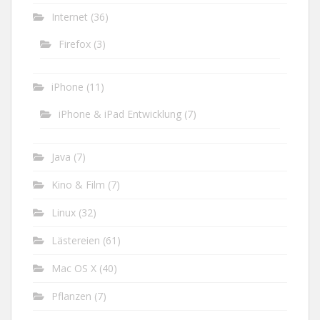
Internet
(36)
Firefox
(3)
iPhone
(11)
iPhone & iPad Entwicklung
(7)
Java
(7)
Kino & Film
(7)
Linux
(32)
Lästereien
(61)
Mac OS X
(40)
Pflanzen
(7)